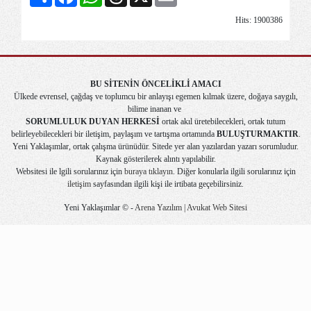
Hits: 1900386
BU SİTENİN ÖNCELİKLİ AMACI
Ülkede evrensel, çağdaş ve toplumcu bir anlayışı egemen kılmak üzere, doğaya saygılı,
bilime inanan ve
SORUMLULUK DUYAN HERKESİ
ortak akıl üretebilecekleri, ortak tutum
belirleyebilecekleri bir iletişim, paylaşım ve tartışma ortamında
BULUŞTURMAKTIR
.
Yeni Yaklaşımlar, ortak çalışma ürünüdür. Sitede yer alan yazılardan yazarı sorumludur.
Kaynak gösterilerek alıntı yapılabilir.
Websitesi ile lgili sorularınız için
buraya tıklayın
. Diğer konularla ilgili sorularınız için
iletişim
sayfasından ilgili kişi ile irtibata geçebilirsiniz.
Yeni Yaklaşımlar © -
Arena Yazılım | Avukat Web Sitesi