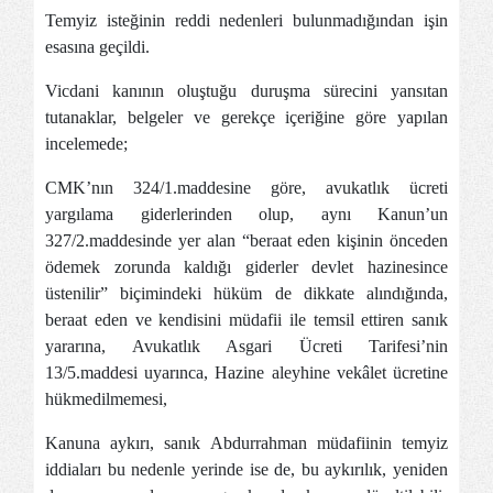
Temyiz isteğinin reddi nedenleri bulunmadığından işin
esasına geçildi.
Vicdani kanının oluştuğu duruşma sürecini yansıtan
tutanaklar, belgeler ve gerekçe içeriğine göre yapılan
incelemede;
CMK’nın 324/1.maddesine göre, avukatlık ücreti
yargılama giderlerinden olup, aynı Kanun’un
327/2.maddesinde yer alan “beraat eden kişinin önceden
ödemek zorunda kaldığı giderler devlet hazinesince
üstenilir” biçimindeki hüküm de dikkate alındığında,
beraat eden ve kendisini müdafii ile temsil ettiren sanık
yararına, Avukatlık Asgari Ücreti Tarifesi’nin
13/5.maddesi uyarınca, Hazine aleyhine vekâlet ücretine
hükmedilmemesi,
Kanuna aykırı, sanık Abdurrahman müdafiinin temyiz
iddiaları bu nedenle yerinde ise de, bu aykırılık, yeniden