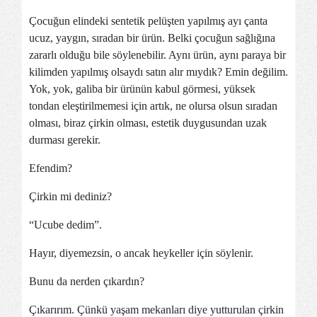
Çocuğun elindeki sentetik pelüşten yapılmış ayı çanta
ucuz, yaygın, sıradan bir ürün. Belki çocuğun sağlığına
zararlı olduğu bile söylenebilir. Aynı ürün, aynı paraya bir
kilimden yapılmış olsaydı satın alır mıydık? Emin değilim.
Yok, yok, galiba bir ürünün kabul görmesi, yüksek
tondan eleştirilmemesi için artık, ne olursa olsun sıradan
olması, biraz çirkin olması, estetik duygusundan uzak
durması gerekir.
Efendim?
Çirkin mi dediniz?
“Ucube dedim”.
Hayır, diyemezsin, o ancak heykeller için söylenir.
Bunu da nerden çıkardın?
Çıkarırım. Çünkü yaşam mekanları diye yutturulan çirkin