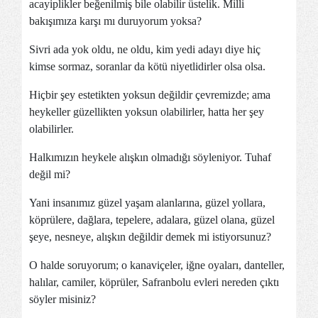
acayiplikler beğenilmiş bile olabilir üstelik. Milli
bakışımıza karşı mı duruyorum yoksa?
Sivri ada yok oldu, ne oldu, kim yedi adayı diye hiç
kimse sormaz, soranlar da kötü niyetlidirler olsa olsa.
Hiçbir şey estetikten yoksun değildir çevremizde; ama
heykeller güzellikten yoksun olabilirler, hatta her şey
olabilirler.
Halkımızın heykele alışkın olmadığı söyleniyor. Tuhaf
değil mi?
Yani insanımız güzel yaşam alanlarına, güzel yollara,
köprülere, dağlara, tepelere, adalara, güzel olana, güzel
şeye, nesneye, alışkın değildir demek mi istiyorsunuz?
O halde soruyorum; o kanaviçeler, iğne oyaları, danteller,
halılar, camiler, köprüler, Safranbolu evleri nereden çıktı
söyler misiniz?