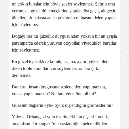
mi çirkin binalar için böyle şeyler söylenmez. Şehrin orta
yerine, en güzel dönemeçlerine yapılan üst geçit, alt geçit,
tüneller, bir bakışta adeta gözümün retinasını delen yapılar
için söylenmez.
Doğayı her tür güzellik duygusundan yoksun bir anlayışla
paramparça ederek yürüyen otoyollar, viyadükler, barajlar
için söylenmez.
En güzel tepeciklere komik, saçma, aykırı yükseltiler
diken toplu konutlar için söylenmez, onlara çirkin
denilemez.
Bunların insan duygusuna seslenenleri yapılmaz mı,
yoksa yapılamaz mı? Ne fark eder, önemli mi?
Güzelim dağların oyuk oyuk dişlendiğini görmezler mi?
Yalova, Orhangazi yolu üzerindeki faredişleri ibretlik,
ama olsun. Orhangazi’nin yaslandığı tepelere dikilen