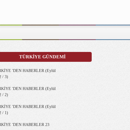
TÜRKİYE GÜNDEMİ
KİYE 'DEN HABERLER (Eylül
 / 3)
KİYE 'DEN HABERLER (Eylül
 / 2)
KİYE 'DEN HABERLER (Eylül
 / 1)
RKİYE 'DEN HABERLER 23