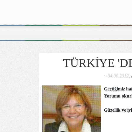
TÜRKİYE 'D
~ 04.06.2012,
Geçtiğimiz haf
Yorumu okurl
Güzellik ve iyi