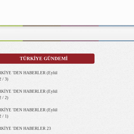
TÜRKİYE GÜNDEMİ
KİYE 'DEN HABERLER (Eylül
 / 3)
KİYE 'DEN HABERLER (Eylül
 / 2)
KİYE 'DEN HABERLER (Eylül
 / 1)
RKİYE 'DEN HABERLER 23