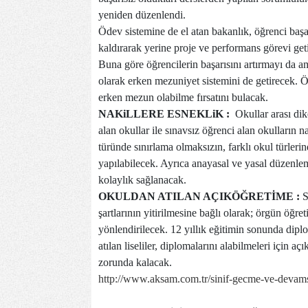
yeniden düzenlendi.
Ödev sistemine de el atan bakanlık, öğrenci baş
kaldırarak yerine proje ve performans görevi geti
Buna göre öğrencilerin başarısını artırmayı da a
olarak erken mezuniyet sistemini de getirecek. 
erken mezun olabilme fırsatını bulacak.
NAKiLLERE ESNEKLiK :
Okullar arası dik
alan okullar ile sınavsız öğrenci alan okulların na
türünde sınırlama olmaksızın, farklı okul türleri
yapılabilecek. Ayrıca anayasal ve yasal düzenleme
kolaylık sağlanacak.
OKULDAN ATILAN AÇIKÖĞRETİME :
S
şartlarının yitirilmesine bağlı olarak; örgün öğret
yönlendirilecek. 12 yıllık eğitimin sonunda dip
atılan liseliler, diplomalarını alabilmeleri için 
zorunda kalacak.
http://www.aksam.com.tr/sinif-gecme-ve-devamsi