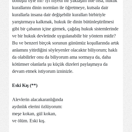
dönüştü öyle mi? İyi niyetli bir yaklaşım bile olsa, hukuk
kurallarını dinin normları ile öğretmeye, kutsala dair
kurallarla insana dair değişebilir kuralları birbiriyle
yarıştırmaya kalkmak, hukuk ile dinin bütünleştirilmesi
gibi bir çabanın içine girmek, çağdaş hukuk sistemlerinde
ve bir hukuk devletinde uygulanabilir bir yöntem midir?
Bu ve benzeri birçok sorunun günümüz koşullarında artık
anlamını yitirdiğini söyleyenler olacaktır biliyorum; haklı
da olabilirler onu da biliyorum ama sormaya da, daha
kötümser olanlarla şu küçük dizeleri paylaşmaya da
devam etmek istiyorum izninizle.
Eski Kış (**)
Alevlerin alacakaranlığında
aydınlık elerini özlüyorum:
meşe kokan, gül kokan,
ve ölüm. Eski kış.