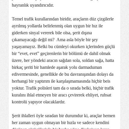
hayranlık uyandırıcıdır.
Temel trafik kurallarından biridir, araçların düz çizgilerle
ayrılmış yollarda belirlenmiş olan uygun bir hız ile
giderken sinyal vererek bile olsa, şerit dışına
çıkamayacağı değil mi? Ama asla böyle bir şey
yaşayamayız. Belki bu cümleyi okurken içlerinden güçlü
bir “evet, evet” geçirenlerin bir bölümü de dahil olmak
üzere, her yöndeki aracın sağdan sola, soldan sağa, hatta
birkaç şeriti bir hamlede aşarak yolu darmaduman
edivermesinde, genellikle de bu davranışından dolayı da
herhangi bir yaptırım ile karşılaşmamasında hiçbir beis
yoktur. Trafik polisleri tam da o sırada belki, hiçbir trafik
kuralını ihlal etmeyen bir aracı çevirerek ehliyet, ruhsat
kontrolü yapıyor olacaklardır.
Şerit ihlalleri öyle sıradan bir durumdur ki, araçlar hemen
her zaman uygun olmayan bir hızla ve sadece kendini