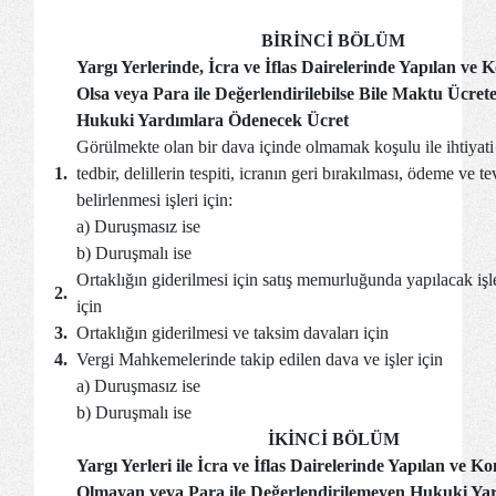
BİRİNCİ BÖLÜM
Yargı Yerlerinde, İcra ve İflas Dairelerinde Yapılan ve
Olsa veya Para ile Değerlendirilebilse Bile Maktu Ücrete
Hukuki Yardımlara Ödenecek Ücret
Görülmekte olan bir dava içinde olmamak koşulu ile ihtiyati h
1.
tedbir, delillerin tespiti, icranın geri bırakılması, ödeme ve te
belirlenmesi işleri için:
a) Duruşmasız ise
b) Duruşmalı ise
Ortaklığın giderilmesi için satış memurluğunda yapılacak işle
2.
için
3.
Ortaklığın giderilmesi ve taksim davaları için
4.
Vergi Mahkemelerinde takip edilen dava ve işler için
a) Duruşmasız ise
b) Duruşmalı ise
İKİNCİ BÖLÜM
Yargı Yerleri ile İcra ve İflas Dairelerinde Yapılan ve K
Olmayan veya Para ile Değerlendirilemeyen Hukuki Ya