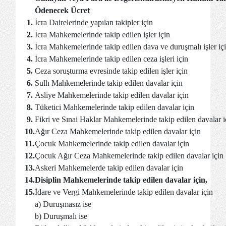
Ödenecek Ücret
1.
İcra Dairelerinde yapılan takipler için
2.
İcra Mahkemelerinde takip edilen işler için
3.
İcra Mahkemelerinde takip edilen dava ve duruşmalı işler iç
4.
İcra Mahkemelerinde takip edilen ceza işleri için
5.
Ceza soruşturma evresinde takip edilen işler için
6.
Sulh Mahkemelerinde takip edilen davalar için
7.
Asliye Mahkemelerinde takip edilen davalar için
8.
Tüketici Mahkemelerinde takip edilen davalar için
9.
Fikri ve Sınai Haklar Mahkemelerinde takip edilen davalar i
10.
Ağır Ceza Mahkemelerinde takip edilen davalar için
11.
Çocuk Mahkemelerinde takip edilen davalar için
12.
Çocuk Ağır Ceza Mahkemelerinde takip edilen davalar içi
13.
Askeri Mahkemelerde takip edilen davalar için
14.
Disiplin Mahkemelerinde takip edilen davalar için,
15.
İdare ve Vergi Mahkemelerinde takip edilen davalar için
a) Duruşmasız ise
b) Duruşmalı ise