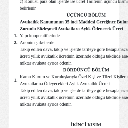
c) Konusu para olan işlerde ise ücret Tarifenin üçüncü kısm
belirlenir
ÜÇÜNCÜ BÖLÜM
Avukatlık Kanununun 35 inci Maddesi Gereğince Bulu
Zorunlu Sözleşmeli Avukatlara Aylık Ödenecek Ücret
1.
Yapı kooperatiflerinde
2.
Anonim şirketlerde
Takip edilen dava, takip ve işlerde tarifeye göre hesaplanaca
ücreti yıllık avukatlık ücretinin üzerinde olduğu takdirde ara
miktar avukata ayrıca ödenir.
DÖRDÜNCÜ BÖLÜM
Kamu Kurum ve Kuruluşlarıyla Özel Kişi ve Tüzel Kişileri
1.
Avukatlarına Ödeyecekleri Aylık Avukatlık Ücreti
Takip edilen dava, takip ve işlerde tarifeye göre hesaplanaca
ücreti yıllık avukatlık ücretinin üzerinde olduğu takdirde ara
miktar avukata ayrıca ödenir.
İKİNCİ KISIM