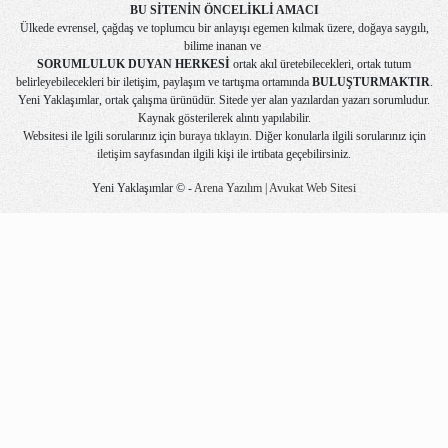
BU SİTENİN ÖNCELİKLİ AMACI
Ülkede evrensel, çağdaş ve toplumcu bir anlayışı egemen kılmak üzere, doğaya saygılı,
bilime inanan ve
SORUMLULUK DUYAN HERKESİ
ortak akıl üretebilecekleri, ortak tutum
belirleyebilecekleri bir iletişim, paylaşım ve tartışma ortamında
BULUŞTURMAKTIR
.
Yeni Yaklaşımlar, ortak çalışma ürünüdür. Sitede yer alan yazılardan yazarı sorumludur.
Kaynak gösterilerek alıntı yapılabilir.
Websitesi ile lgili sorularınız için
buraya tıklayın
. Diğer konularla ilgili sorularınız için
iletişim
sayfasından ilgili kişi ile irtibata geçebilirsiniz.
Yeni Yaklaşımlar © -
Arena Yazılım | Avukat Web Sitesi