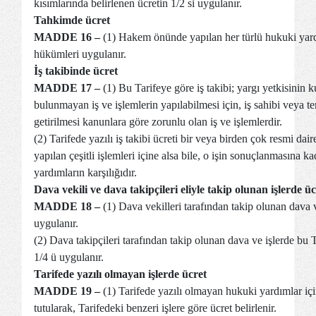
kısımlarında belirlenen ücretin 1/2 si uygulanır.
Tahkimde ücret
MADDE 16 –
(1) Hakem önünde yapılan her türlü hukuki yard
hükümleri uygulanır.
İş takibinde ücret
MADDE 17 –
(1) Bu Tarifeye göre iş takibi; yargı yetkisinin ku
bulunmayan iş ve işlemlerin yapılabilmesi için, iş sahibi veya te
getirilmesi kanunlara göre zorunlu olan iş ve işlemlerdir.
(2) Tarifede yazılı iş takibi ücreti bir veya birden çok resmi da
yapılan çeşitli işlemleri içine alsa bile, o işin sonuçlanmasına 
yardımların karşılığıdır.
Dava vekili ve dava takipçileri eliyle takip olunan işlerde üc
MADDE 18 –
(1) Dava vekilleri tarafından takip olunan dava v
uygulanır.
(2) Dava takipçileri tarafından takip olunan dava ve işlerde bu Ta
1/4 ü uygulanır.
Tarifede yazılı olmayan işlerde ücret
MADDE 19 –
(1) Tarifede yazılı olmayan hukuki yardımlar için
tutularak, Tarifedeki benzeri işlere göre ücret belirlenir.