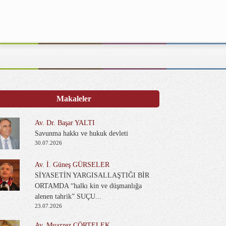
Makaleler
Av. Dr. Başar YALTI
Savunma hakkı ve hukuk devleti
30.07.2026
Av. İ. Güneş GÜRSELER
SİYASETİN YARGISALLAŞTIĞI BİR
ORTAMDA “halkı kin ve düşmanlığa
alenen tahrik” SUÇU...
23.07.2026
Av. Muazzez ÇÖRTELEK