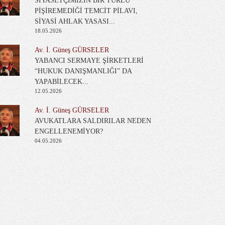
SİYASETÇİMİZİN BİR TÜRLÜ
PİŞİREMEDİĞİ TEMCİT PİLAVI,
SİYASİ AHLAK YASASI...
18.05.2026
Av. İ. Güneş GÜRSELER
YABANCI SERMAYE ŞİRKETLERİ
“HUKUK DANIŞMANLIĞI” DA
YAPABİLECEK...
12.05.2026
Av. İ. Güneş GÜRSELER
AVUKATLARA SALDIRILAR NEDEN
ENGELLENEMİYOR?
04.05.2026