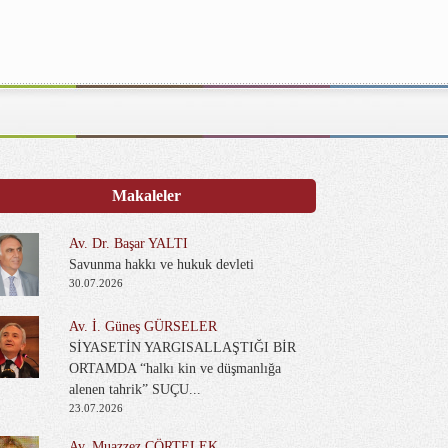
Makaleler
Av. Dr. Başar YALTI
Savunma hakkı ve hukuk devleti
30.07.2026
Av. İ. Güneş GÜRSELER
SİYASETİN YARGISALLAŞTIĞI BİR
ORTAMDA “halkı kin ve düşmanlığa
alenen tahrik” SUÇU...
23.07.2026
Av. Muazzez ÇÖRTELEK