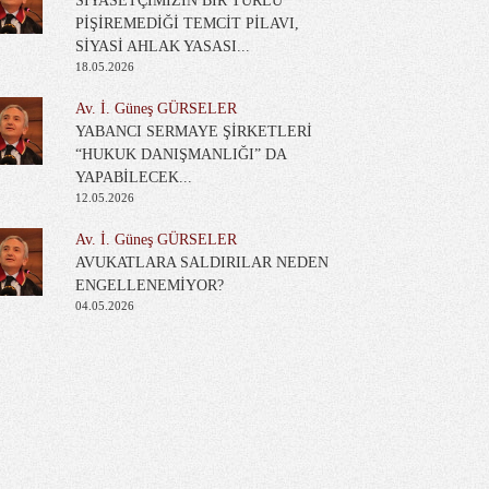
SİYASETÇİMİZİN BİR TÜRLÜ
PİŞİREMEDİĞİ TEMCİT PİLAVI,
SİYASİ AHLAK YASASI...
18.05.2026
Av. İ. Güneş GÜRSELER
YABANCI SERMAYE ŞİRKETLERİ
“HUKUK DANIŞMANLIĞI” DA
YAPABİLECEK...
12.05.2026
Av. İ. Güneş GÜRSELER
AVUKATLARA SALDIRILAR NEDEN
ENGELLENEMİYOR?
04.05.2026