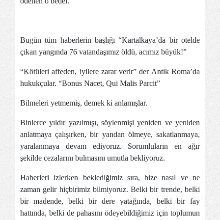
ödenen o bedel.
Bugün tüm haberlerin başlığı “Kartalkaya’da bir otelde
çıkan yangında 76 vatandaşımız öldü, acımız büyük!”
“Kötüleri affeden, iyilere zarar verir” der Antik Roma’da
hukukçular. “Bonus Nacet, Qui Malis Parcit”
Bilmeleri yetmemiş, demek ki anlamışlar.
Binlerce yıldır yazılmışı, söylenmişi yeniden ve yeniden
anlatmaya çalışırken, bir yandan ölmeye, sakatlanmaya,
yaralanmaya devam ediyoruz. Sorumluların en ağır
şekilde cezalarını bulmasını umutla bekliyoruz.
Haberleri izlerken beklediğimiz sıra, bize nasıl ve ne
zaman gelir hiçbirimiz bilmiyoruz. Belki bir trende, belki
bir madende, belki bir dere yatağında, belki bir fay
hattında, belki de pahasını ödeyebildiğimiz için toplumun