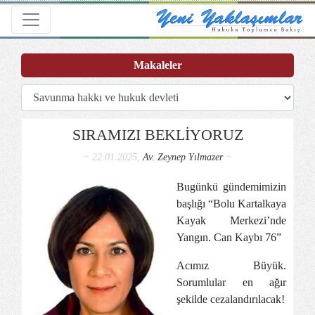
Toggle navigation
Makaleler
SIRAMIZI BEKLİYORUZ
~ 22.01.2025,
Av. Zeynep Yılmazer
~
Bugünkü gündemimizin
başlığı “Bolu Kartalkaya
Kayak Merkezi’nde
Yangın. Can Kaybı 76”
Acımız Büyük.
Sorumlular en ağır
şekilde cezalandırılacak!