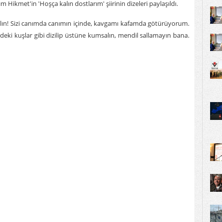
Hikmet'in 'Hoşça kalın dostlarım' şiirinin dizeleri paylaşıldı.
lın! Sizi canımda canımın içinde, kavgamı kafamda götürüyorum.
deki kuşlar gibi dizilip üstüne kumsalın, mendil sallamayın bana.