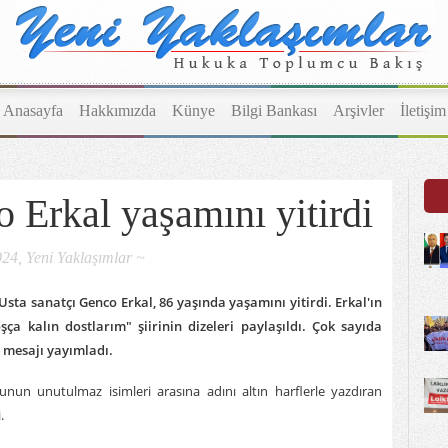
Anasayfa
Hakkımızda
Künye
Bilgi Bankası
Arşivler
İletişim
 Erkal yaşamını yitirdi
24, Yeni Yaklaşımlar ~
sta sanatçı Genco Erkal, 86 yaşında yaşamını yitirdi. Erkal'ın
 kalın dostlarım" şiirinin dizeleri paylaşıldı. Çok sayıda
a mesajı yayımladı.
osunun unutulmaz isimleri arasına adını altın harflerle yazdıran
.