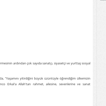
irmesinin ardından çok sayıda sanatçı, siyasetçi ve yurttaş sosyal
da, "Yaşamını yitirdiğini büyük üzüntüyle öğrendiğim ülkemizin
enco Erkal'a Allah'tan rahmet, ailesine, sevenlerine ve sanat