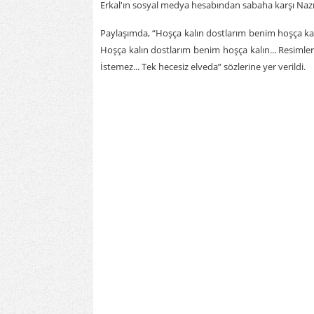
Erkal'ın sosyal medya hesabından sabaha karşı Nazım 
Paylaşımda, “Hoşça kalın dostlarım benim hoşça ka
Hoşça kalın dostlarım benim hoşça kalın... Resimler
İstemez... Tek hecesiz elveda” sözlerine yer verildi.