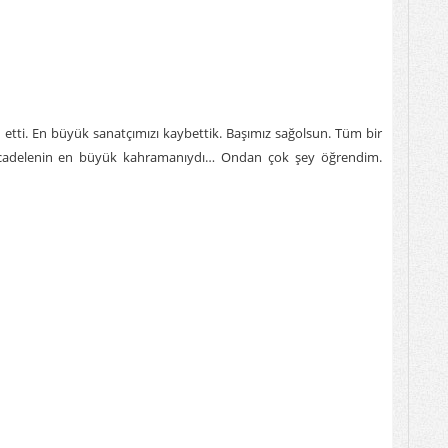
 etti. En büyük sanatçımızı kaybettik. Başımız sağolsun. Tüm bir
mücadelenin en büyük kahramanıydı… Ondan çok şey öğrendim.