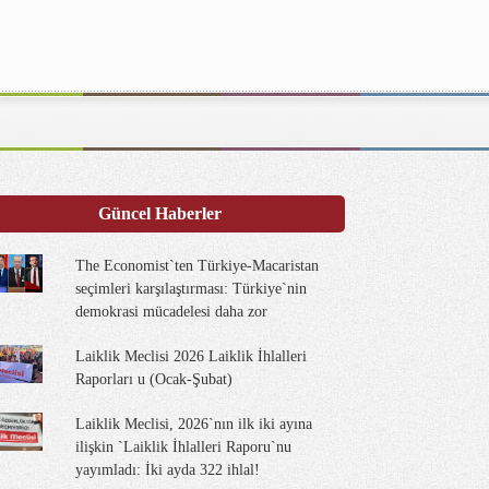
Güncel Haberler
The Economist`ten Türkiye-Macaristan
seçimleri karşılaştırması: Türkiye`nin
demokrasi mücadelesi daha zor
Laiklik Meclisi 2026 Laiklik İhlalleri
Raporları u (Ocak-Şubat)
Laiklik Meclisi, 2026`nın ilk iki ayına
ilişkin `Laiklik İhlalleri Raporu`nu
yayımladı: İki ayda 322 ihlal!