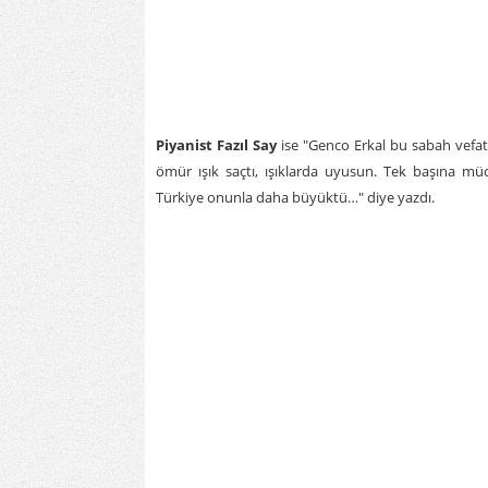
Piyanist Fazıl Say
ise "Genco Erkal bu sabah vefat
ömür ışık saçtı, ışıklarda uyusun. Tek başına 
Türkiye onunla daha büyüktü…" diye yazdı.