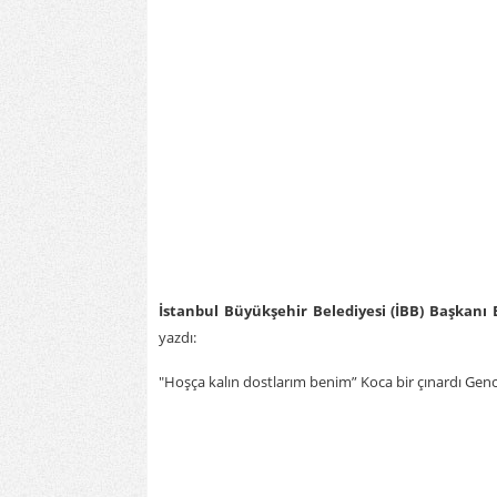
İstanbul Büyükşehir Belediyesi (İBB) Başkan
yazdı:
"Hoşça kalın dostlarım benim” Koca bir çınardı Genc