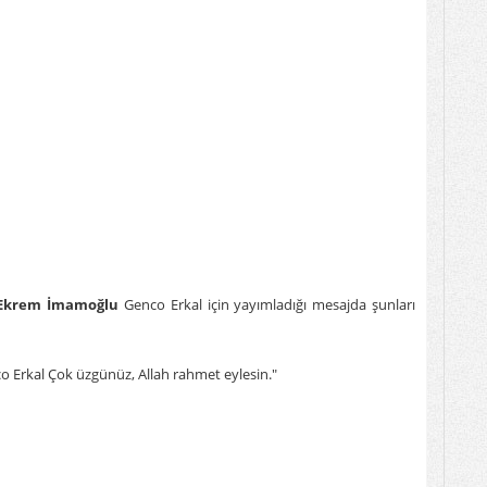
ı Ekrem İmamoğlu
Genco Erkal için yayımladığı mesajda şunları
o Erkal Çok üzgünüz, Allah rahmet eylesin."