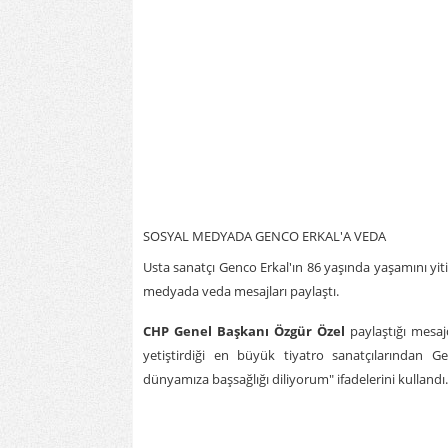
SOSYAL MEDYADA GENCO ERKAL'A VEDA
Usta sanatçı Genco Erkal'ın 86 yaşında yaşamını yit
medyada veda mesajları paylaştı.
CHP Genel Başkanı Özgür Özel
paylaştığı mesaj
yetiştirdiği en büyük tiyatro sanatçılarından G
dünyamıza başsağlığı diliyorum" ifadelerini kullandı.