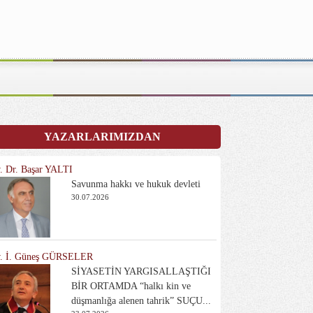
YAZARLARIMIZDAN
. Dr. Başar YALTI
Savunma hakkı ve hukuk devleti
30.07.2026
. İ. Güneş GÜRSELER
SİYASETİN YARGISALLAŞTIĞI
BİR ORTAMDA “halkı kin ve
düşmanlığa alenen tahrik” SUÇU...