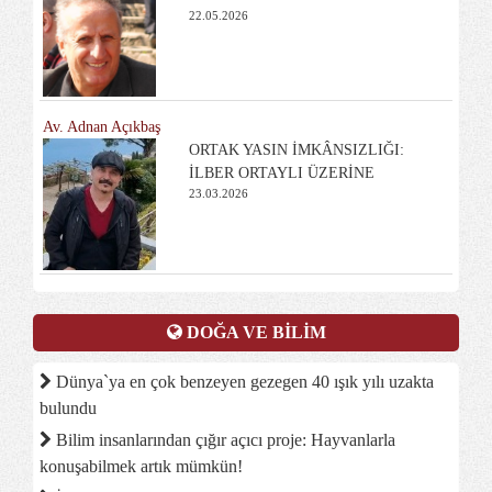
22.05.2026
Av. Adnan Açıkbaş
ORTAK YASIN İMKÂNSIZLIĞI:
İLBER ORTAYLI ÜZERİNE
23.03.2026
DOĞA VE BİLİM
Dünya`ya en çok benzeyen gezegen 40 ışık yılı uzakta
bulundu
Bilim insanlarından çığır açıcı proje: Hayvanlarla
konuşabilmek artık mümkün!