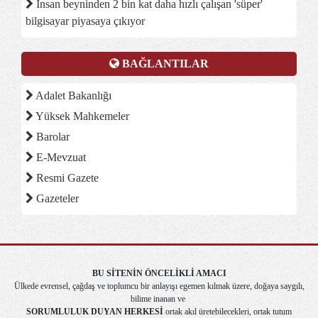
İnsan beyninden 2 bin kat daha hızlı çalışan 'süper'
bilgisayar piyasaya çıkıyor
BAĞLANTILAR
Adalet Bakanlığı
Yüksek Mahkemeler
Barolar
E-Mevzuat
Resmi Gazete
Gazeteler
BU SİTENİN ÖNCELİKLİ AMACI
Ülkede evrensel, çağdaş ve toplumcu bir anlayışı egemen kılmak üzere, doğaya saygılı,
bilime inanan ve
SORUMLULUK DUYAN HERKESİ
ortak akıl üretebilecekleri, ortak tutum