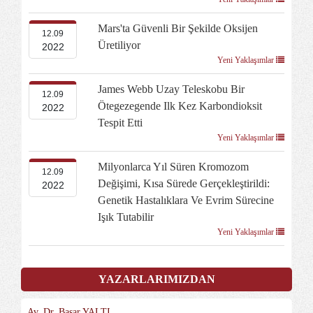
Mars'ta Güvenli Bir Şekilde Oksijen
12.09
Üretiliyor
2022
Yeni Yaklaşımlar
James Webb Uzay Teleskobu Bir
12.09
Ötegezegende Ilk Kez Karbondioksit
2022
Tespit Etti
Yeni Yaklaşımlar
Milyonlarca Yıl Süren Kromozom
12.09
Değişimi, Kısa Sürede Gerçekleştirildi:
2022
Genetik Hastalıklara Ve Evrim Sürecine
Işık Tutabilir
Yeni Yaklaşımlar
YAZARLARIMIZDAN
Av. Dr. Başar YALTI