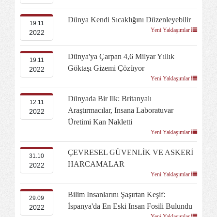
Dünya Kendi Sıcaklığını Düzenleyebilir
19.11
Yeni Yaklaşımlar
2022
Dünya'ya Çarpan 4,6 Milyar Yıllık
19.11
Göktaşı Gizemi Çözüyor
2022
Yeni Yaklaşımlar
Dünyada Bir Ilk: Britanyalı
12.11
Araştırmacılar, Insana Laboratuvar
2022
Üretimi Kan Nakletti
Yeni Yaklaşımlar
ÇEVRESEL GÜVENLİK VE ASKERİ
31.10
HARCAMALAR
2022
Yeni Yaklaşımlar
Bilim Insanlarını Şaşırtan Keşif:
29.09
İspanya'da En Eski Insan Fosili Bulundu
2022
Yeni Yaklaşımlar