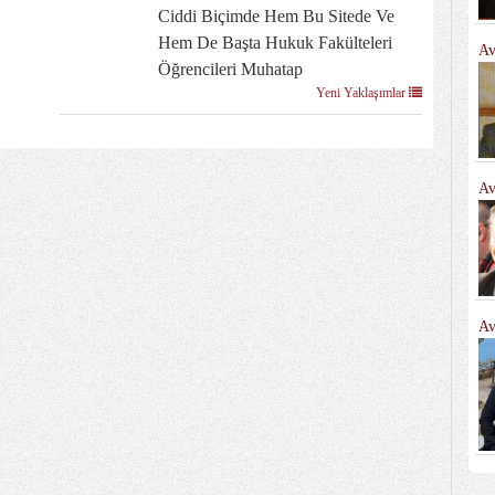
Ciddi Biçimde Hem Bu Sitede Ve
Hem De Başta Hukuk Fakülteleri
Av
Öğrencileri Muhatap
Yeni Yaklaşımlar
Av
Av