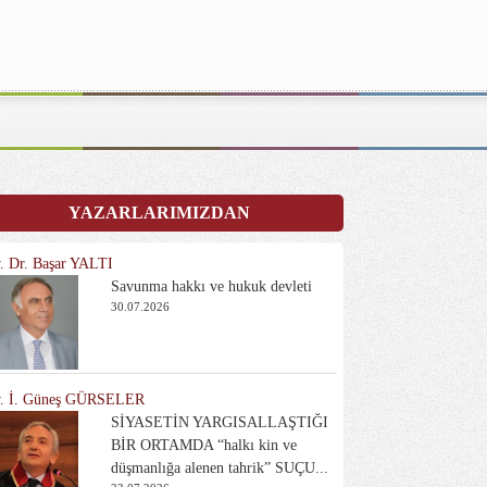
YAZARLARIMIZDAN
. Dr. Başar YALTI
Savunma hakkı ve hukuk devleti
30.07.2026
. İ. Güneş GÜRSELER
SİYASETİN YARGISALLAŞTIĞI
BİR ORTAMDA “halkı kin ve
düşmanlığa alenen tahrik” SUÇU...