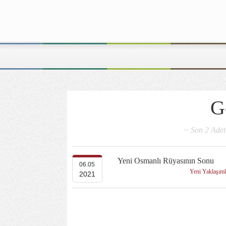
G
~ Son 2 Adet
Yeni Osmanlı Rüyasının Sonu
06.05
Yeni Yaklaşım
2021