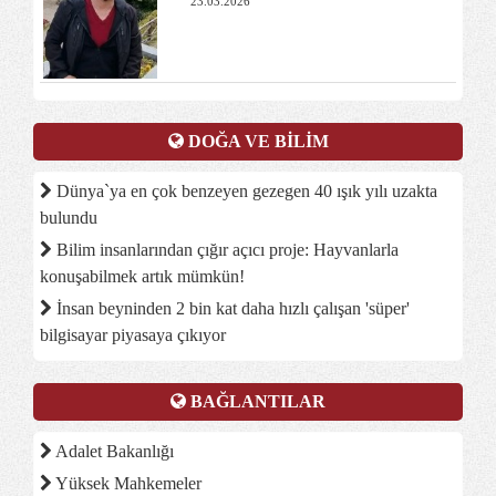
23.03.2026
DOĞA VE BİLİM
Dünya`ya en çok benzeyen gezegen 40 ışık yılı uzakta
bulundu
Bilim insanlarından çığır açıcı proje: Hayvanlarla
konuşabilmek artık mümkün!
İnsan beyninden 2 bin kat daha hızlı çalışan 'süper'
bilgisayar piyasaya çıkıyor
BAĞLANTILAR
Adalet Bakanlığı
Yüksek Mahkemeler