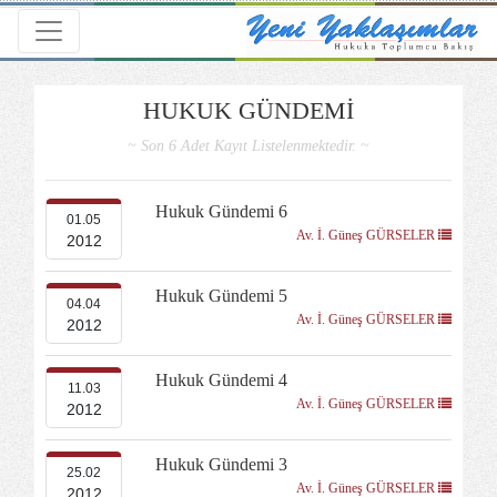
Toggle navigation
HUKUK GÜNDEMİ
~ Son 6 Adet Kayıt Listelenmektedir. ~
Hukuk Gündemi 6
01.05
Av. İ. Güneş GÜRSELER
2012
Hukuk Gündemi 5
04.04
Av. İ. Güneş GÜRSELER
2012
Hukuk Gündemi 4
11.03
Av. İ. Güneş GÜRSELER
2012
Hukuk Gündemi 3
25.02
Av. İ. Güneş GÜRSELER
2012