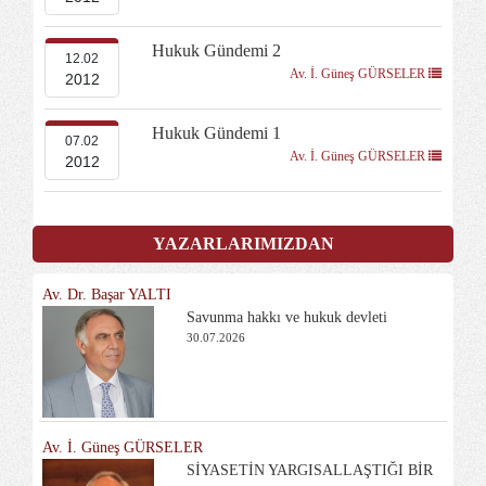
Hukuk Gündemi 2
12.02
Av. İ. Güneş GÜRSELER
2012
Hukuk Gündemi 1
07.02
Av. İ. Güneş GÜRSELER
2012
YAZARLARIMIZDAN
Av. Dr. Başar YALTI
Savunma hakkı ve hukuk devleti
30.07.2026
Av. İ. Güneş GÜRSELER
SİYASETİN YARGISALLAŞTIĞI BİR