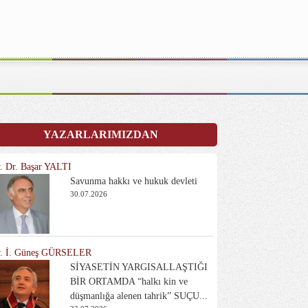
YAZARLARIMIZDAN
. Dr. Başar YALTI
Savunma hakkı ve hukuk devleti
30.07.2026
. İ. Güneş GÜRSELER
SİYASETİN YARGISALLAŞTIĞI
BİR ORTAMDA “halkı kin ve
düşmanlığa alenen tahrik” SUÇU...