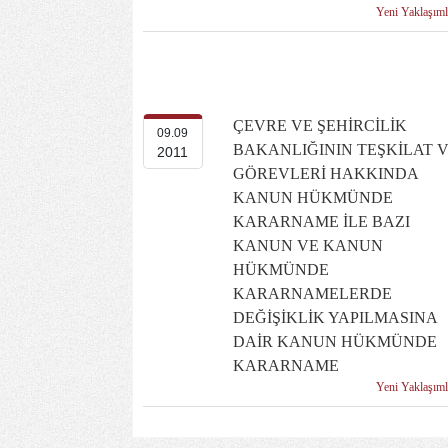
Yeni Yaklaşım
ÇEVRE VE ŞEHİRCİLİK
09.09
BAKANLIĞININ TEŞKİLAT 
2011
GÖREVLERİ HAKKINDA
KANUN HÜKMÜNDE
KARARNAME İLE BAZI
KANUN VE KANUN
HÜKMÜNDE
KARARNAMELERDE
DEĞİŞİKLİK YAPILMASINA
DAİR KANUN HÜKMÜNDE
KARARNAME
Yeni Yaklaşım