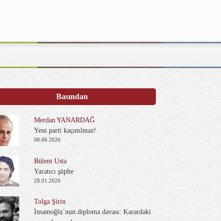
Basından
Merdan YANARDAĞ
Yeni parti kaçınılmaz!
08.06.2026
Bülent Usta
Yaratıcı şüphe
28.01.2026
Tolga Şirin
İmamoğlu`nun diploma davası: Karardaki