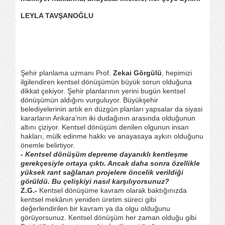
LEYLA TAVŞANOĞLU
Şehir planlama uzmanı Prof.
Zekai Görgülü
, hepimizi
ilgilendiren kentsel dönüşümün büyük sorun olduğuna
dikkat çekiyor. Şehir planlarının yerini bugün kentsel
dönüşümün aldığını vurguluyor. Büyükşehir
belediyelerinin artık en düzgün planları yapsalar da siyasi
kararların Ankara’nın iki dudağının arasında olduğunun
altını çiziyor. Kentsel dönüşüm denilen olgunun insan
hakları, mülk edinme hakkı ve anayasaya aykırı olduğunu
önemle belirtiyor.
- Kentsel dönüşüm depreme dayanıklı kentleşme
gerekçesiyle ortaya çıktı. Ancak daha sonra özellikle
yüksek rant sağlanan projelere öncelik verildiği
görüldü. Bu çelişkiyi nasıl karşılıyorsunuz?
Z.G.-
Kentsel dönüşüme kavram olarak baktığınızda
kentsel mekânın yeniden üretim süreci gibi
değerlendirilen bir kavram ya da olgu olduğunu
görüyorsunuz. Kentsel dönüşüm her zaman olduğu gibi