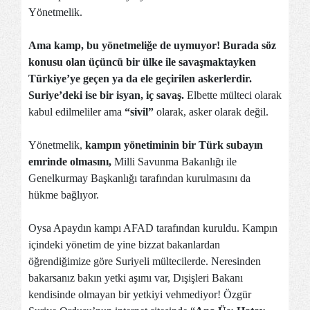
Yönetmelik.
Ama kamp, bu yönetmeliğe de uymuyor! Burada söz
konusu olan üçüncü bir ülke ile savaşmaktayken
Türkiye’ye geçen ya da ele geçirilen askerlerdir.
Suriye’deki ise bir isyan, iç savaş.
Elbette mülteci olarak
kabul edilmeliler ama
“sivil”
olarak, asker olarak değil.
Yönetmelik,
kampın yönetiminin bir Türk subayın
emrinde olmasını,
Milli Savunma Bakanlığı ile
Genelkurmay Başkanlığı tarafından kurulmasını da
hükme bağlıyor.
Oysa Apaydın kampı AFAD tarafından kuruldu. Kampın
içindeki yönetim de yine bizzat bakanlardan
öğrendiğimize göre Suriyeli mültecilerde. Neresinden
bakarsanız bakın yetki aşımı var, Dışişleri Bakanı
kendisinde olmayan bir yetkiyi vehmediyor! Özgür