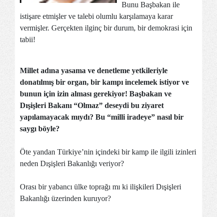
Bunu Başbakan ile
istişare etmişler ve talebi olumlu karşılamaya karar
vermişler. Gerçekten ilginç bir durum, bir demokrasi için
tabii!
Millet adına yasama ve denetleme yetkileriyle
donatılmış bir organ, bir kampı incelemek istiyor ve
bunun için izin alması gerekiyor! Başbakan ve
Dışişleri Bakanı “Olmaz” deseydi bu ziyaret
yapılamayacak mıydı? Bu “milli iradeye” nasıl bir
saygı böyle?
Öte yandan Türkiye’nin içindeki bir kamp ile ilgili izinleri
neden Dışişleri Bakanlığı veriyor?
Orası bir yabancı ülke toprağı mı ki ilişkileri Dışişleri
Bakanlığı üzerinden kuruyor?