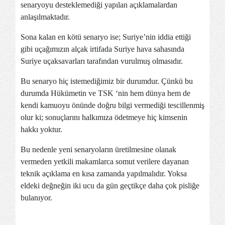
senaryoyu desteklemediği yapılan açıklamalardan
anlaşılmaktadır.
Sona kalan en kötü senaryo ise; Suriye’nin iddia ettiği
gibi uçağımızın alçak irtifada Suriye hava sahasında
Suriye uçaksavarları tarafından vurulmuş olmasıdır.
Bu senaryo hiç istemediğimiz bir durumdur. Çünkü bu
durumda Hükümetin ve TSK ‘nin hem dünya hem de
kendi kamuoyu önünde doğru bilgi vermediği tescillenmiş
olur ki; sonuçlarını halkımıza ödetmeye hiç kimsenin
hakkı yoktur.
Bu nedenle yeni senaryoların üretilmesine olanak
vermeden yetkili makamlarca somut verilere dayanan
teknik açıklama en kısa zamanda yapılmalıdır. Yoksa
eldeki değneğin iki ucu da gün geçtikçe daha çok pisliğe
bulanıyor.