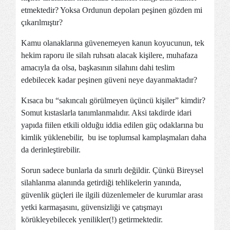
etmektedir? Yoksa Ordunun depoları peşinen gözden mi
çıkarılmıştır?
Kamu olanaklarına güvenemeyen kanun koyucunun, tek
hekim raporu ile silah ruhsatı alacak kişilere, muhafaza
amacıyla da olsa, başkasının silahını dahi teslim
edebilecek kadar peşinen güveni neye dayanmaktadır?
Kısaca bu “sakıncalı görülmeyen üçüncü kişiler” kimdir?
Somut kıstaslarla tanımlanmalıdır. Aksi takdirde idari
yapıda fiilen etkili olduğu iddia edilen güç odaklarına bu
kimlik yüklenebilir, bu ise toplumsal kamplaşmaları daha
da derinleştirebilir.
Sorun sadece bunlarla da sınırlı değildir. Çünkü Bireysel
silahlanma alanında getirdiği tehlikelerin yanında,
güvenlik güçleri ile ilgili düzenlemeler de kurumlar arası
yetki karmaşasını, güvensizliği ve çatışmayı
körükleyebilecek yenilikler(!) getirmektedir.