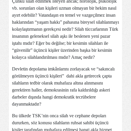
Çünkü silah edinmek isteyen ancak; nörolojik, psikolojik
vb. sorunları olan kişileri uzman olmayan bir hekim nasıl
ayırt edebilir? Vatandaşın en temel ve vazgeçilmez insan
haklarından “yaşam hakkı” pahasına bireysel silahlanmayı
kolaylaştırmanın gerekçesi nedir? Silah tüccarlarının Türk
insanının geleneksel silah aşkı ile beslenen yeni pazar
iştahı mıdır? Eğer bu değilse; bir kesimin silahları ile
“güvenilir” üçüncü kişiler üzerinden başka bir kesimin
kolayca silahlandırılması mıdır? Amaç nedir?
Devletin depolama imkânlarını zorlayacak ve “sakıncalı
görülmeyen üçüncü kişileri” dahi akla getirecek çapta
silahların tedbir olarak muhafaza altına alınmasını
gerektiren haller, demokrasinin rafa kaldırıldığı askeri
darbeler dışında hangi demokratik tecrübelere
dayanmaktadır?
Bu ülkede TSK’nin onca silah ve cephane depoları
dururken, söz konusu silahların ruhsat sahibi üçüncü
kişiler tarafından muhafaza edilmesi hangi akla hizmet