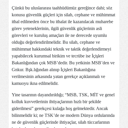
Çünkü bu uluslararası taahhüdümüz gereğince dahi; söz
konusu güvenlik güçleri için silah, cephane ve mühimmat
ithal edilmeden önce bu ithalat ile kazanılacak muharebe
görev yeteneklerinin, ilgili güvenlik güçlerinin asli
görevleri ve kuruluş amaçları ile ne derecede uyumlu
olduğu değerlendirilmelidir. Bu silah, cephane ve
mühimmat hakkındaki teknik ve taktik değerlendirmeyi
yapabilecek kurumsal birikim ve tecrübe ise İçişleri
Bakanlığından çok MSB’dedir. Bu yetkinin MSB’den ve
Gnkur. Bşk.lığından alınıp İçişleri Bakanlığına
verilmesinin arkasında yatan gerekçe açıklanmalı ve
kamuoyu ikna edilmelidir.
Yine tasarının dayandırıldığı; “MSB, TSK, MİT ve genel
kolluk kuvvetlerinin ihtiyaçlarının hızlı bir şekilde
giderilmesi” gerekçesi kulağa hoş gelmektedir. Ancak
bilinmelidir ki; ne TSK’de ne modern Dünya ordularında
ne de güvenlik güçlerinde ihtiyaçlar, silah tüccarlarının