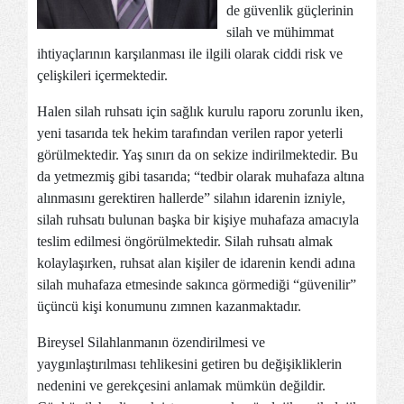
de güvenlik güçlerinin
silah ve mühimmat
ihtiyaçlarının karşılanması ile ilgili olarak ciddi risk ve
çelişkileri içermektedir.
Halen silah ruhsatı için sağlık kurulu raporu zorunlu iken,
yeni tasarıda tek hekim tarafından verilen rapor yeterli
görülmektedir. Yaş sınırı da on sekize indirilmektedir. Bu
da yetmezmiş gibi tasarıda; “tedbir olarak muhafaza altına
alınmasını gerektiren hallerde” silahın idarenin izniyle,
silah ruhsatı bulunan başka bir kişiye muhafaza amacıyla
teslim edilmesi öngörülmektedir. Silah ruhsatı almak
kolaylaşırken, ruhsat alan kişiler de idarenin kendi adına
silah muhafaza etmesinde sakınca görmediği “güvenilir”
üçüncü kişi konumunu zımnen kazanmaktadır.
Bireysel Silahlanmanın özendirilmesi ve
yaygınlaştırılması tehlikesini getiren bu değişikliklerin
nedenini ve gerekçesini anlamak mümkün değildir.