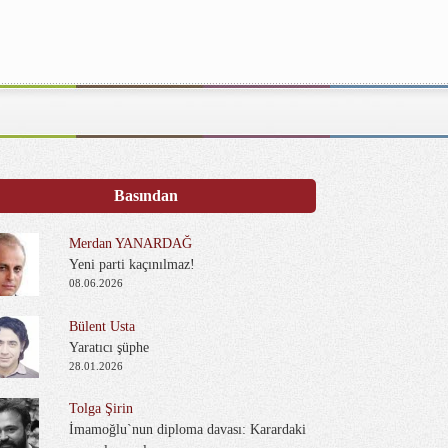
Basından
Merdan YANARDAĞ
Yeni parti kaçınılmaz!
08.06.2026
Bülent Usta
Yaratıcı şüphe
28.01.2026
Tolga Şirin
İmamoğlu`nun diploma davası: Karardaki