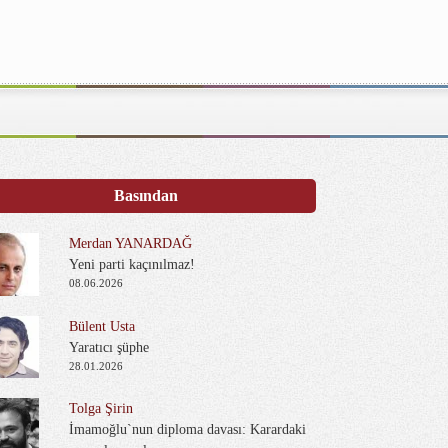
Basından
Merdan YANARDAĞ
Yeni parti kaçınılmaz!
08.06.2026
Bülent Usta
Yaratıcı şüphe
28.01.2026
Tolga Şirin
İmamoğlu`nun diploma davası: Karardaki