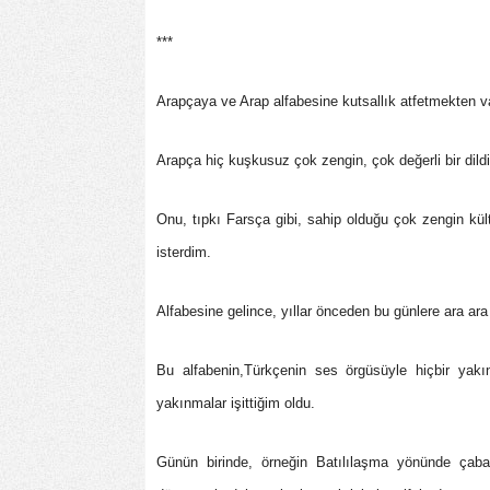
***
Arapçaya ve Arap alfabesine kutsallık atfetmekten v
Arapça hiç kuşkusuz çok zengin, çok değerli bir dildi
Onu, tıpkı Farsça gibi, sahip olduğu çok zengin kül
isterdim.
Alfabesine gelince, yıllar önceden bu günlere ara a
Bu alfabenin,Türkçenin ses örgüsüyle hiçbir yak
yakınmalar işittiğim oldu.
Günün birinde, örneğin Batılılaşma yönünde çab