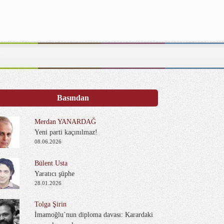
Basından
Merdan YANARDAĞ
Yeni parti kaçınılmaz!
08.06.2026
Bülent Usta
Yaratıcı şüphe
28.01.2026
Tolga Şirin
İmamoğlu`nun diploma davası: Karardaki