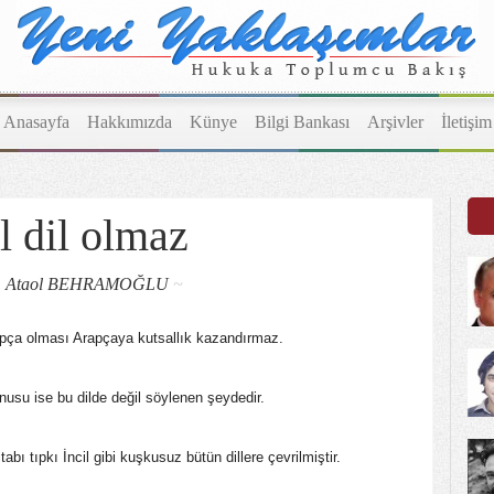
Anasayfa
Hakkımızda
Künye
Bilgi Bankası
Arşivler
İletişim
l dil olmaz
,
Ataol BEHRAMOĞLU
~
rapça olması Arapçaya kutsallık kazandırmaz.
nusu ise bu dilde değil söylenen şeydedir.
tabı tıpkı İncil gibi kuşkusuz bütün dillere çevrilmiştir.