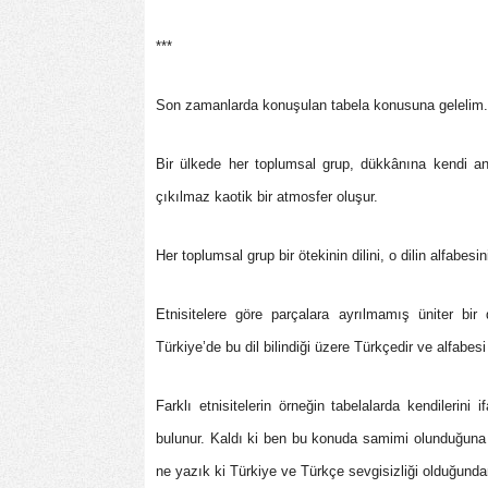
***
Son zamanlarda konuşulan tabela konusuna gelelim.
Bir ülkede her toplumsal grup, dükkânına kendi ana
çıkılmaz kaotik bir atmosfer oluşur.
Her toplumsal grup bir ötekinin dilini, o dilin alfabesi
Etnisitelere göre parçalara ayrılmamış üniter bir d
Türkiye’de bu dil bilindiği üzere Türkçedir ve alfabesi 
Farklı etnisitelerin örneğin tabelalarda kendilerin
bulunur. Kaldı ki ben bu konuda samimi olunduğuna k
ne yazık ki Türkiye ve Türkçe sevgisizliği olduğun