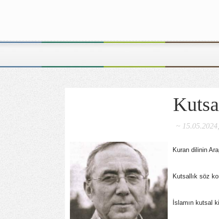
Kutsa
~ 15.05.2024
Kuran dilinin A
Kutsallık söz ko
İslamın kutsal ki