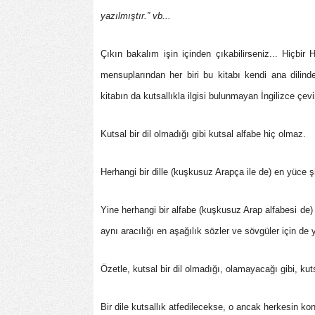
yazılmıştır.” vb...
Çıkın bakalım işin içinden çıkabilirseniz... Hiçbir 
mensuplarından her biri bu kitabı kendi ana dili
kitabın da kutsallıkla ilgisi bulunmayan İngilizce çeviri
Kutsal bir dil olmadığı gibi kutsal alfabe hiç olmaz.
Herhangi bir dille (kuşkusuz Arapça ile de) en yüce şii
Yine herhangi bir alfabe (kuşkusuz Arap alfabesi de)
aynı aracılığı en aşağılık sözler ve sövgüler için de y
Özetle, kutsal bir dil olmadığı, olamayacağı gibi, kut
Bir dile kutsallık atfedilecekse, o ancak herkesin konu