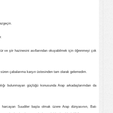
azgeçin.
r.
tür ve şiir hazinesini asıllarından okuyabilmek için öğrenmeyi çok
ra süren çabalarıma karşın üstesinden tam olarak gelemedim.
ınlığı bulunmayan güçlüğü konusunda Arap arkadaşlarımdan da
a harcayan Suudiler başta olmak üzere Arap dünyasının, Batı