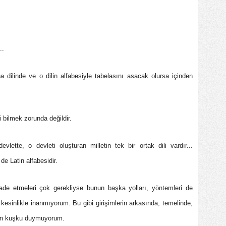
..
 dilinde ve o dilin alfabesiyle tabelasını asacak olursa içinden
ni bilmek zorunda değildir.
evlette, o devleti oluşturan milletin tek bir ortak dili vardır...
de Latin alfabesidir.
i ifade etmeleri çok gerekliyse bunun başka yolları, yöntemleri de
esinlikle inanmıyorum. Bu gibi girişimlerin arkasında, temelinde,
dan kuşku duymuyorum.