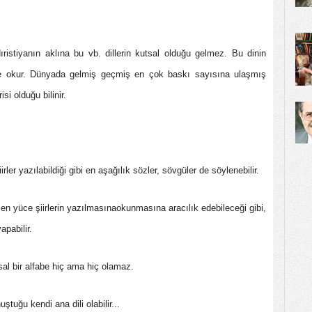
Hıristiyanın aklına bu vb. dillerin kutsal olduğu gelmez. Bu dinin
nde okur. Dünyada gelmiş geçmiş en çok baskı sayısına ulaşmış
si olduğu bilinir.
rler yazılabildiği gibi en aşağılık sözler, sövgüler de söylenebilir.
 en yüce şiirlerin yazılmasınaokunmasına aracılık edebileceği gibi,
apabilir.
sal bir alfabe hiç ama hiç olamaz.
ştuğu kendi ana dili olabilir...