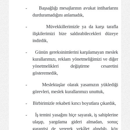
-
Başsağlığı mesajlarının avukat intiharlarını
durduramadığını anlamadık,
-
Müvekkillerimizle ya da karşı tarafla
ilişkilerimizi bize saldırabilecekleri düzeye
indirdik,
-
Günün gereksinimlerini karşılamayan meslek
kurallarımızı, reklam yönetmeliğimizi ve diğer
yönetmelikleri değiştirme cesaretini
gösteremedik,
-
Meslektaşlar olarak yasamızın yüklediği
görevleri, meslek kurallarımızı unuttuk,
-
Birbirimizle rekabeti kırıcı boyutlara çıkardık,
-
İş temini yasağını hiçe sayarak, iş sahiplerine
ulaşıp, yargılama gideri almadan, sonuç
garantisi de vererek vekâlet alındığı, köy