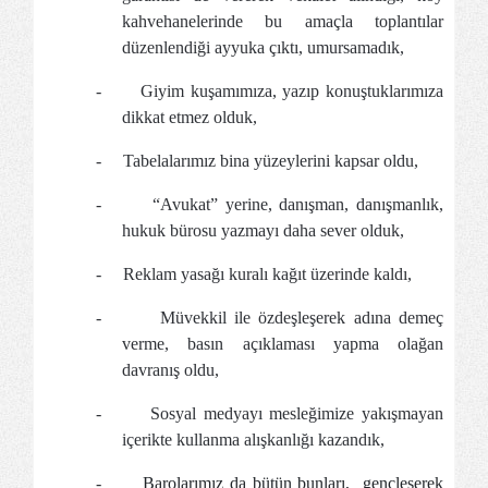
kahvehanelerinde bu amaçla toplantılar
düzenlendiği ayyuka çıktı, umursamadık,
-
Giyim kuşamımıza, yazıp konuştuklarımıza
dikkat etmez olduk,
-
Tabelalarımız bina yüzeylerini kapsar oldu,
-
“Avukat” yerine, danışman, danışmanlık,
hukuk bürosu yazmayı daha sever olduk,
-
Reklam yasağı kuralı kağıt üzerinde kaldı,
-
Müvekkil ile özdeşleşerek adına demeç
verme, basın açıklaması yapma olağan
davranış oldu,
-
Sosyal medyayı mesleğimize yakışmayan
içerikte kullanma alışkanlığı kazandık,
-
Barolarımız da bütün bunları,
gençleşerek