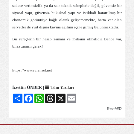
sadece verimsizlik ya da sair teknik sebeplerle değil, güvensiz bir
siyasal yapı, güvensiz hukuksal yapı ve istikbali karartılmış bir
ekonomik görüntüye bağlı olarak gelişememekte, hatta var olan
servetler de yurt dışına kayma eğilimi içine girmiş bulunmaktadır.
Bu süreçlerin bir hesap zamanı ve makamı olmalıdır. Bence var,
biraz zaman gerek!
https://www.evrensel.net
İzzettin ÖNDER |
Tüm Yazıları
Share
Facebook
WhatsApp
Threads
X
Email
Hits: 6652