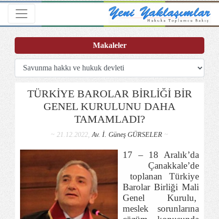
Toggle navigation
Makaleler
TÜRKİYE BAROLAR BİRLİĞİ BİR
GENEL KURULUNU DAHA
TAMAMLADI?
~ 21.12.2022,
Av. İ. Güneş GÜRSELER
~
17 – 18 Aralık’da
Çanakkale’de
toplanan Türkiye
Barolar Birliği Mali
Genel Kurulu,
meslek sorunlarına