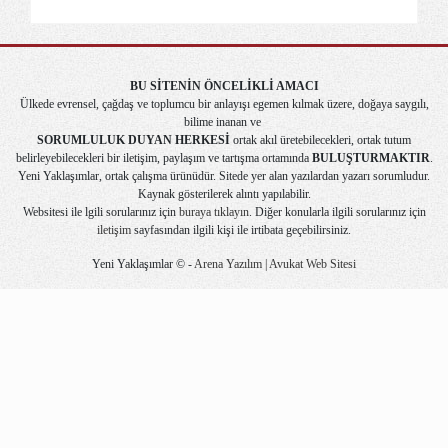
BU SİTENİN ÖNCELİKLİ AMACI
Ülkede evrensel, çağdaş ve toplumcu bir anlayışı egemen kılmak üzere, doğaya saygılı,
bilime inanan ve
SORUMLULUK DUYAN HERKESİ
ortak akıl üretebilecekleri, ortak tutum
belirleyebilecekleri bir iletişim, paylaşım ve tartışma ortamında
BULUŞTURMAKTIR
.
Yeni Yaklaşımlar, ortak çalışma ürünüdür. Sitede yer alan yazılardan yazarı sorumludur.
Kaynak gösterilerek alıntı yapılabilir.
Websitesi ile lgili sorularınız için
buraya tıklayın
. Diğer konularla ilgili sorularınız için
iletişim
sayfasından ilgili kişi ile irtibata geçebilirsiniz.
Yeni Yaklaşımlar © -
Arena Yazılım | Avukat Web Sitesi