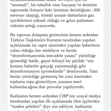
“anomali”, bir tuhaflık olan Sayıştay’ın denetim
raporunda Amasra’daki üretimin derinliğinin -300
metreye ulaştığı, kömür aranan damarların gaz
içeriklerinin yüksek olduğu ve grizu patlaması
riskinin arttığı yazıyordu.
Bu raporun dolaşıma girmesinin hemen ardından
Türkiye Taşkömürü Kurumu tarafından yapılan
açıklamada ise rapor üzerinden yapılan haberlerin
yalan olduğu öne sürülüyor ve henüz
“dezenformasyonla mücadele yasası” yürürlüğe
girmediği halde, gayet bilinçli bir şekilde “söz
konusu haberler gerçeği yansıtmadığı gibi
dezenformasyon içermektedir” deniliyordu. Yani
henüz yürürlüğe girmemiş bir yasa üzerinden
topluma sopa gösteriliyor, yasanın nasıl
kullanılacağına dair provalar yapılıyordu.
Katliamın hemen ardından CHP’nin sosyal medya
hesabından yapılan ilk açıklamada ölen işçilerden
“maden şehitleri” diye söz ediliyor, hadisenin