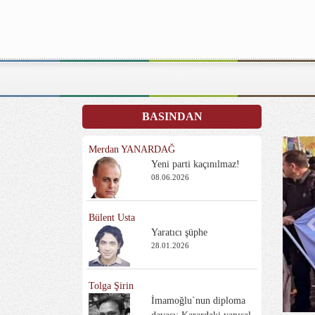
BASINDAN
Merdan YANARDAĞ
Yeni parti kaçınılmaz!
08.06.2026
Bülent Usta
P
Yaratıcı şüphe
28.01.2026
Tolga Şirin
İmamoğlu`nun diploma