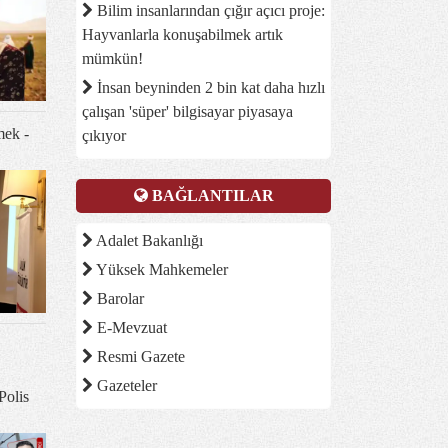
Bilim insanlarından çığır açıcı proje:
Hayvanlarla konuşabilmek artık
mümkün!
İnsan beyninden 2 bin kat daha hızlı
çalışan 'süper' bilgisayar piyasaya
mek -
çıkıyor
BAĞLANTILAR
Adalet Bakanlığı
Yüksek Mahkemeler
Barolar
E-Mevzuat
Resmi Gazete
Gazeteler
Polis