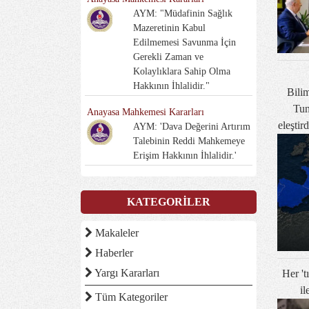
AYM: "Müdafinin Sağlık
Mazeretinin Kabul
Edilmemesi Savunma İçin
Gerekli Zaman ve
Kolaylıklara Sahip Olma
Hakkının İhlalidir."
Bilim
Tun
Anayasa Mahkemesi Kararları
eleştir
AYM: 'Dava Değerini Artırım
Talebinin Reddi Mahkemeye
Erişim Hakkının İhlalidir.'
KATEGORİLER
Makaleler
Haberler
Yargı Kararları
Her 't
il
Tüm Kategoriler