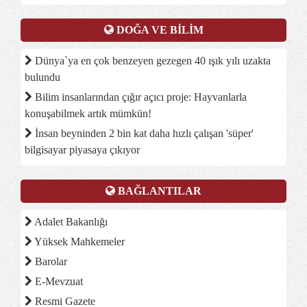
DOĞA VE BİLİM
Dünya`ya en çok benzeyen gezegen 40 ışık yılı uzakta
bulundu
Bilim insanlarından çığır açıcı proje: Hayvanlarla
konuşabilmek artık mümkün!
İnsan beyninden 2 bin kat daha hızlı çalışan 'süper'
bilgisayar piyasaya çıkıyor
BAĞLANTILAR
Adalet Bakanlığı
Yüksek Mahkemeler
Barolar
E-Mevzuat
Resmi Gazete