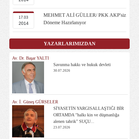
MEHMET ALİ GÜLLER/ PKK AKP'siz
17.03
Döneme Hazırlanıyor
2014
YAZARLARIMIZDAN
Av. Dr. Başar YALTI
Savunma hakkı ve hukuk devleti
30.07.2026
Av. İ. Güneş GÜRSELER
SİYASETİN YARGISALLAŞTIĞI BİR
ORTAMDA “halkı kin ve düşmanlığa
alenen tahrik” SUÇU...
23.07.2026